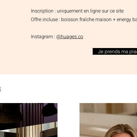
Inscription : uniquement en ligne sur ce site
Offre incluse : boisson fraîche maison + energy ba
Instagram :
@huages.co
Je prends ma pla
S