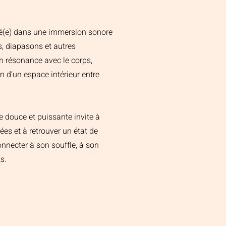
idé(e) dans une immersion sonore
gs, diapasons et autres
 résonance avec le corps,
ion d’un espace intérieur entre
e douce et puissante invite à
ées et à retrouver un état de
nnecter à son souffle, à son
s.