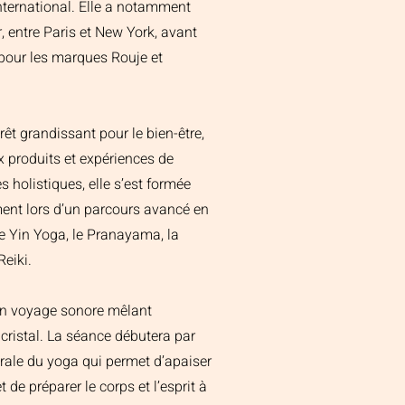
nternational. Elle a notamment
 entre Paris et New York, avant
pour les marques Rouje et
êt grandissant pour le bien-être,
 produits et expériences de
s holistiques, elle s’est formée
ent lors d’un parcours avancé en
 le Yin Yoga, le Pranayama, la
Reiki.
 un voyage sonore mêlant
 cristal. La séance débutera par
rale du yoga qui permet d’apaiser
 de préparer le corps et l’esprit à