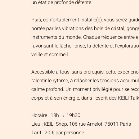
un état de profonde détente.
Puis, confortablement installé(e), vous serez gu
portée par les vibrations des bols de cristal, gon
instruments du monde. Chaque fréquence entre en
favorisant le lâcher-prise, la détente et l’explorat
veille et sommeil.
Accessible à tous, sans prérequis, cette expérienc
ralentir le rythme, à relâcher les tensions accumul
calme profond. Un moment privilégié pour se reco
corps et à son énergie, dans l’esprit des KEÏLI Talk
Horaire : 18h → 19h30
Lieu : KEILI Shop, 106 rue Amelot, 75011 Paris
Tarif : 20 € par personne