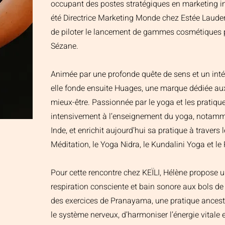
occupant des postes stratégiques en marketing i
été Directrice Marketing Monde chez Estée Lauder,
de piloter le lancement de gammes cosmétiques 
Sézane.
Animée par une profonde quête de sens et un intér
elle fonde ensuite Huages, une marque dédiée aux
mieux-être. Passionnée par le yoga et les pratique
intensivement à l’enseignement du yoga, notamm
Inde, et enrichit aujourd’hui sa pratique à travers
Méditation, le Yoga Nidra, le Kundalini Yoga et le 
Pour cette rencontre chez KEÏLI, Hélène propose
respiration consciente et bain sonore aux bols de
des exercices de Pranayama, une pratique ancest
le système nerveux, d’harmoniser l’énergie vitale et