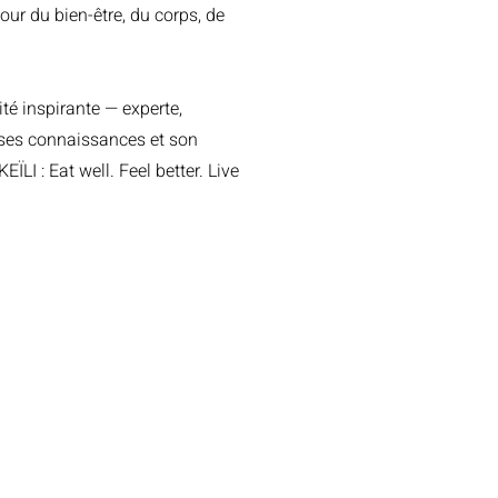
tour du bien-être, du corps, de
té inspirante — experte,
ses connaissances et son
ÏLI : Eat well. Feel better. Live