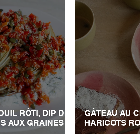
UIL RÔTI, DIP DE
GÂTEAU AU 
NS AUX GRAINES
HARICOTS R