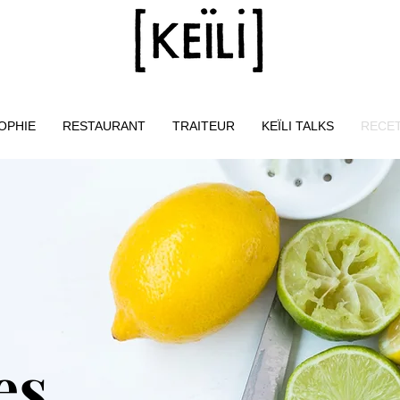
OPHIE
RESTAURANT
TRAITEUR
KEÏLI TALKS
RECE
es