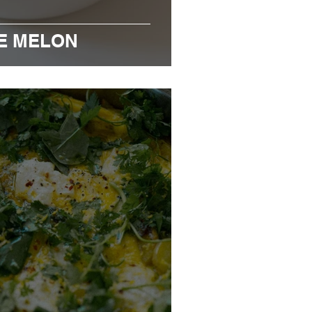
E MELON