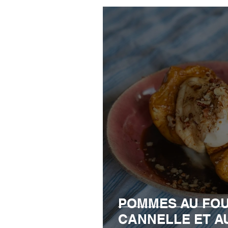
POMMES AU FOU
CANNELLE ET A