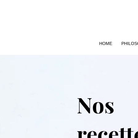
HOME
PHILOS
Nos
recett