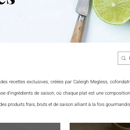
 des recettes exclusives, créées par Caleigh Megless, cofondat
ase d’ingrédients de saison, où chaque plat est une composition 
des produits frais, bruts et de saison alliant à la fois gourmandis