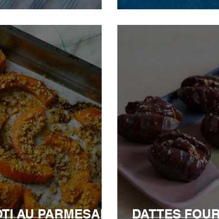
TI AU PARMESAN
DATTES FOU