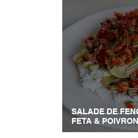
SALADE DE FENO
FETA & POIVRO