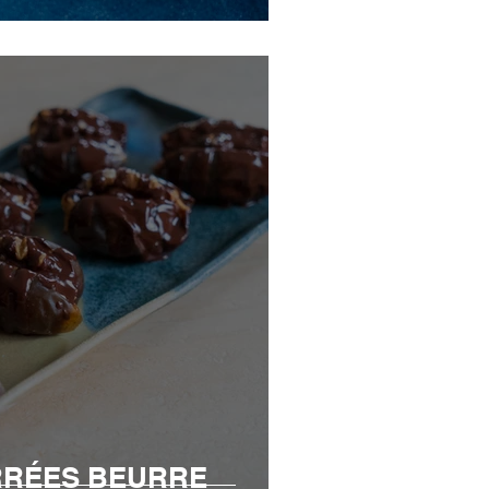
RRÉES BEURRE