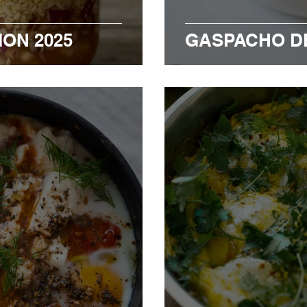
ION 2025
GASPACHO D