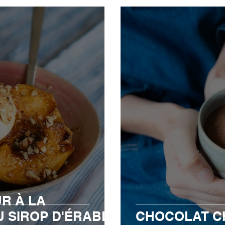
R À LA
U SIROP D'ÉRABLE
CHOCOLAT C