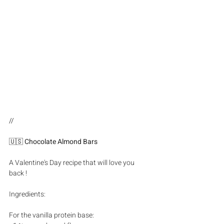
//
🇺🇸 
Chocolate Almond Bars
A Valentine's Day recipe that will love you 
back ! 
Ingredients:
For the vanilla protein base: