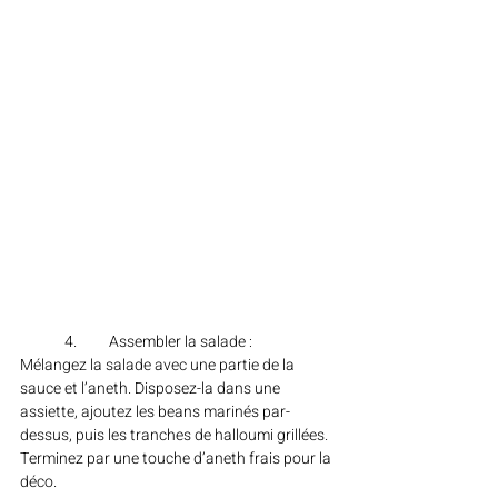
	4.	Assembler la salade :
Mélangez la salade avec une partie de la 
sauce et l’aneth. Disposez-la dans une 
assiette, ajoutez les beans marinés par-
dessus, puis les tranches de halloumi grillées. 
Terminez par une touche d’aneth frais pour la 
déco.