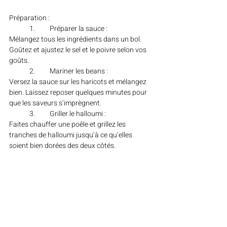
Préparation :
	1.	Préparer la sauce :
Mélangez tous les ingrédients dans un bol. 
Goûtez et ajustez le sel et le poivre selon vos 
goûts.
	2.	Mariner les beans :
Versez la sauce sur les haricots et mélangez 
bien. Laissez reposer quelques minutes pour 
que les saveurs s’imprègnent.
	3.	Griller le halloumi :
Faites chauffer une poêle et grillez les 
tranches de halloumi jusqu’à ce qu’elles 
soient bien dorées des deux côtés.